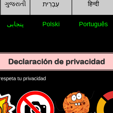
ગુજરાતી
हिन्दी
עִבְרִית
پنجابی
Polski
Português
Declaración de privacidad
espeta tu privacidad