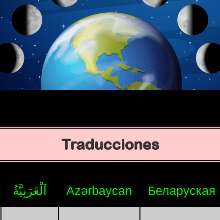
Traducciones
اَلْعَرَبِيَّةُ
Azərbaycan
Беларуская