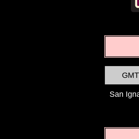
GMT
San Ign