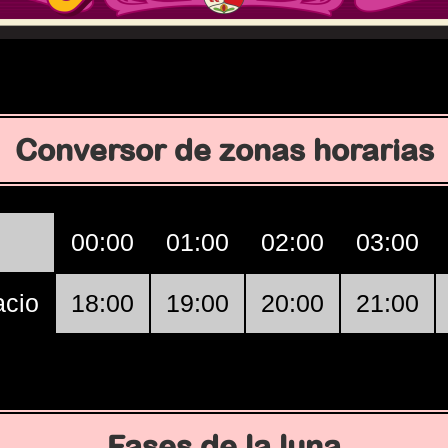
Conversor de zonas horarias
00:00
01:00
02:00
03:00
acio
18:00
19:00
20:00
21:00
Fases de la luna