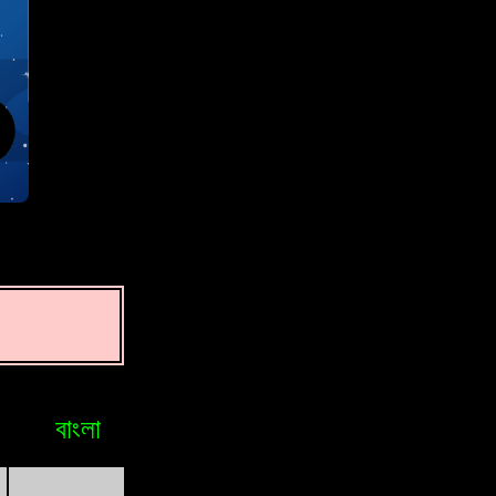
বাংলা
Bosniak
Brasileiro