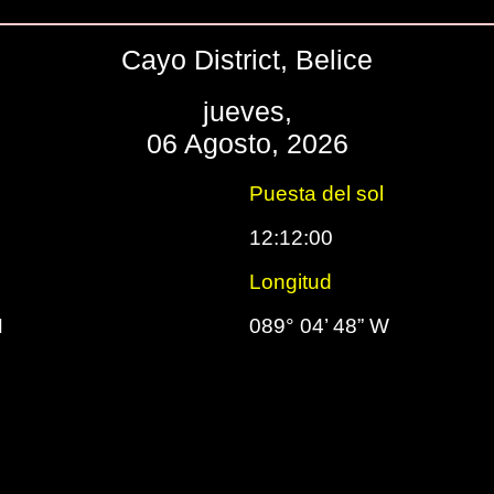
Cayo District, Belice
jueves,
06 Agosto, 2026
Puesta del sol
12:12:00
Longitud
N
089° 04’ 48” W