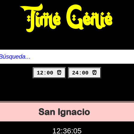
Time Genie
12:00 ⏰
24:00 ⏰
San Ignacio
12:36:06