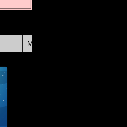
Primer trimestre
Mie, 19 Ago @ 13:46:34