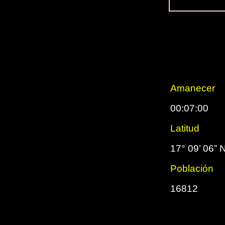
Amanecer
00:07:00
Latitud
17° 09’ 06” 
Población
16812