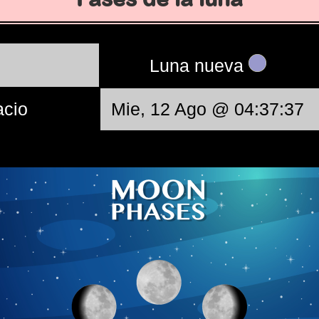
Luna nueva
acio
Mie, 12 Ago @ 04:37:37