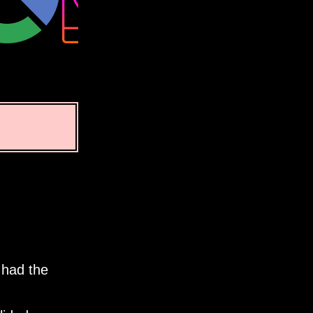
 had the