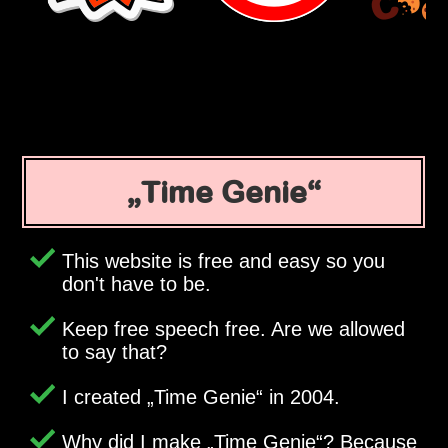
Time Genie
This website is free and easy so you
don't have to be.
Keep free speech free. Are we allowed
to say that?
I created
Time Genie
in 2004.
Why did I make
Time Genie
? Because