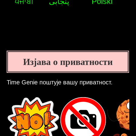
ਪੰਜਾਬੀ
پنجابی
Polski
Изјава о приватности
Time Genie поштује вашу приватност.