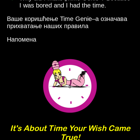
I was bored and I had the time.
Ваше коришћење Time Genie–a означава
прихватање наших правила
Напомена
It's About Time Your Wish Came
True!