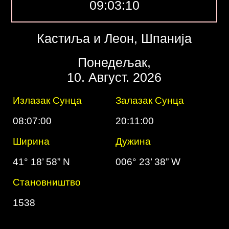
09:03:11
Кастиља и Леон, Шпанија
Понедељак,
10. Август. 2026
Излазак Сунца
Залазак Сунца
08:07:00
20:11:00
Ширина
Дужинa
41° 18’ 58” N
006° 23’ 38” W
Cтановништво
1538