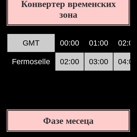
Конвертер временских
зона
GMT
00:00
01:00
02:0
Fermoselle
02:00
03:00
04:0
Фазе месеца