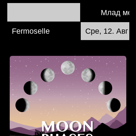
Mлад ме
Fermoselle
Сре, 12. Авг 