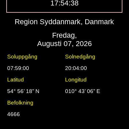
17:54:39
Region Syddanmark, Danmark
Fredag,
Augusti 07, 2026
Soluppgång
Solnedgång
07:59:00
20:04:00
Latitud
Longitud
54° 56’ 18” N
010° 43’ 06” E
Befolkning
4666