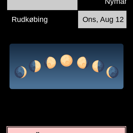
Nymån
Rudkøbing
Ons, Aug 12 @