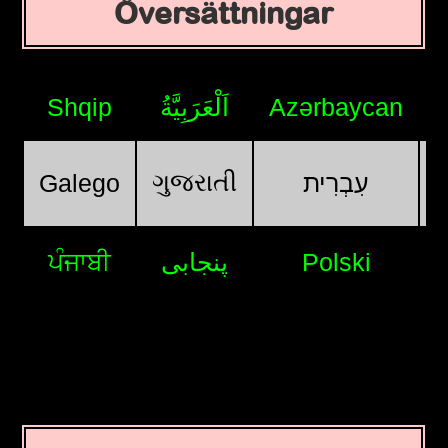
Översättningar
Shqip
اَلْعَرَبِيَّةُ
Azərbaycan
ગુજરાતી
Galego
עִבְרִית
ਪੰਜਾਬੀ
پنجابی
Polski