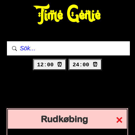
Time Genie
12:00 ⏰
24:00 ⏰
Rudkøbing