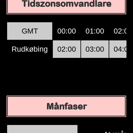
Tidszonsomvandlare
GMT
00:00
01:00
02:00
Rudkøbing
02:00
03:00
04:00
Månfaser