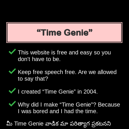
Time Genie
This website is free and easy so you
don't have to be.
Keep free speech free. Are we allowed
to say that?
I created
Time Genie
in 2004.
Why did I make
Time Genie
? Because
I was bored and I had the time.
మీ Time Genie వాడిక మా పరిత్యాగ ప్రకటనని