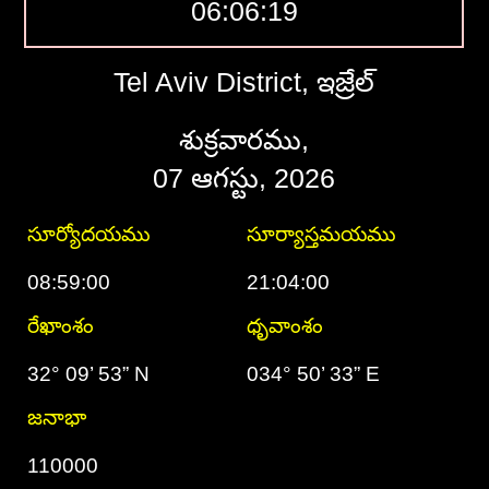
06:06:19
Tel Aviv District, ఇజ్రేల్
శుక్రవారము,
07 ఆగస్టు, 2026
సూర్యోదయము
సూర్యాస్తమయము
08:59:00
21:04:00
రేఖాంశం
ధృవాంశం
32° 09’ 53” N
034° 50’ 33” E
జనాభా
110000