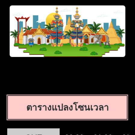
ตารางแปลงโซนเวลา