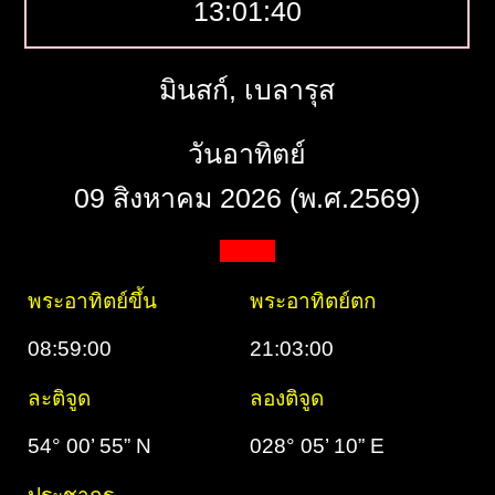
13:01:41
มินสก์, เบลารุส
วันอาทิตย์
09 สิงหาคม 2026 (พ.ศ.2569)
พระอาทิตย์ขึ้น
พระอาทิตย์ตก
08:59:00
21:03:00
ละติจูด
ลองติจูด
54° 00’ 55” N
028° 05’ 10” E