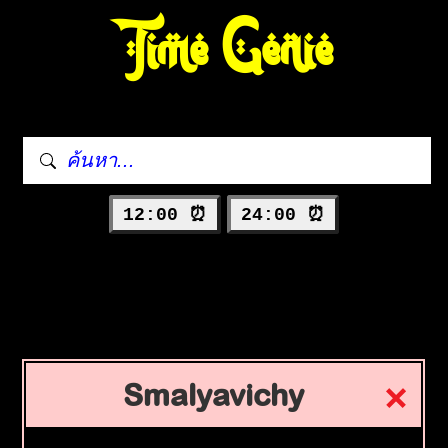
Time Genie
12:00 ⏰
24:00 ⏰
Smalyavichy