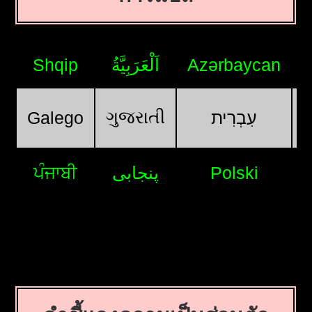
Shqip
اَلْعَرَبِيَّةُ
Azərbaycan
ગુજરાતી
Galego
עִבְרִית
ਪੰਜਾਬੀ
پنجابی
Polski