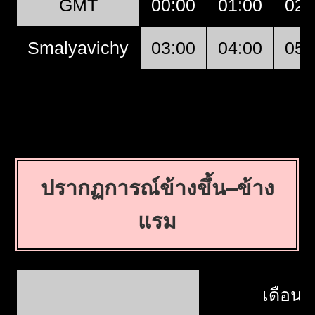
GMT
00:00
01:00
02:
Smalyavichy
03:00
04:00
05:
ปรากฏการณ์ข้างขึ้น–ข้าง
แรม
เดือนด