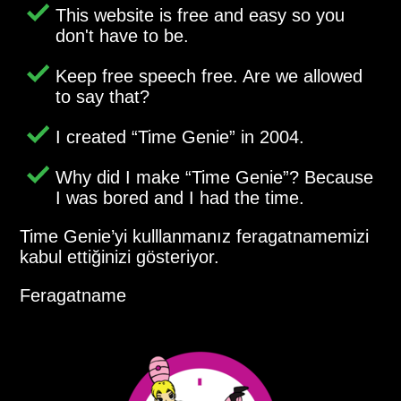
This website is free and easy so you
don't have to be.
Keep free speech free. Are we allowed
to say that?
I created
Time Genie
in 2004.
Why did I make
Time Genie
? Because
I was bored and I had the time.
Time Genie’yi kulllanmanız feragatnamemizi
kabul ettiğinizi gösteriyor.
Feragatname