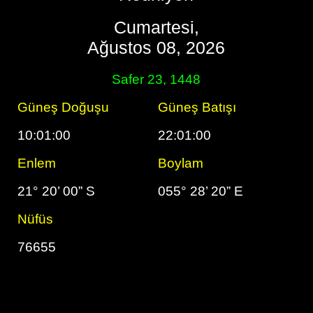
Cumartesi,
Ağustos 08, 2026
Safer 23, 1448
Güneş Doğuşu
Güneş Batışı
10:01:00
22:01:00
Enlem
Boylam
21° 20’ 00” S
055° 28’ 20” E
Nüfüs
76655