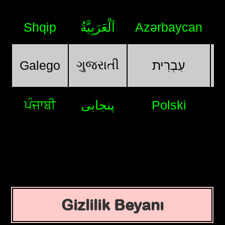
Shqip
اَلْعَرَبِيَّةُ
Azərbaycan
ગુજરાતી
Galego
עִבְרִית
ਪੰਜਾਬੀ
پنجابی
Polski
Gizlilik Beyanı