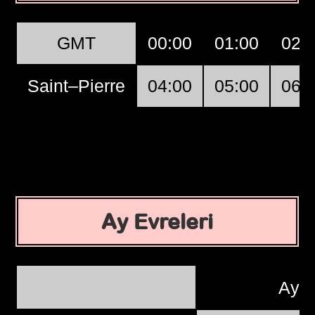
GMT
00:00
01:00
02:
Saint–Pierre
04:00
05:00
06:
Ay Evreleri
Ayç