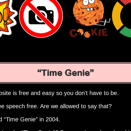
Time Genie
site is free and easy so you don't have to be.
ee speech free. Are we allowed to say that?
ed
Time Genie
in 2004.