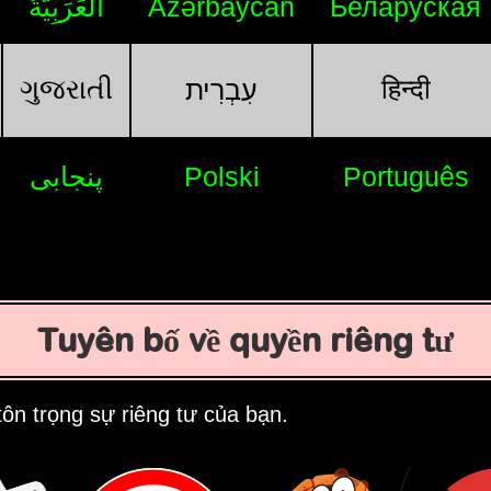
اَلْعَرَبِيَّةُ
Azərbaycan
Беларуская
ગુજરાતી
हिन्दी
עִבְרִית
پنجابی
Polski
Português
Tuyên bố về quyền riêng tư
ôn trọng sự riêng tư của bạn.