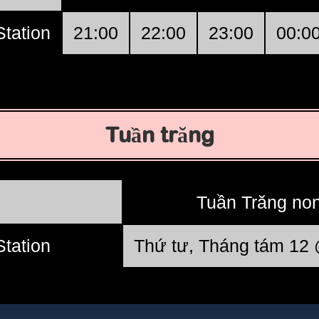
tation
21:00
22:00
23:00
00:0
Tuần trăng
Tuần Trăng no
tation
Thứ tư, Tháng tám 12 