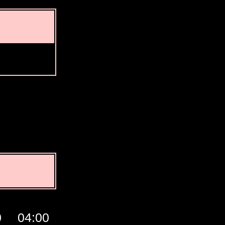
0
04:00
05:00
06:00
07:00