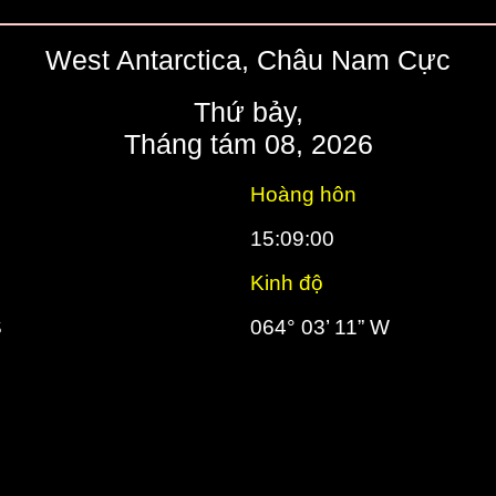
West Antarctica, Châu Nam Cực
Thứ bảy,
Tháng tám 08, 2026
Hoàng hôn
15:09:00
Kinh độ
S
064° 03’ 11” W