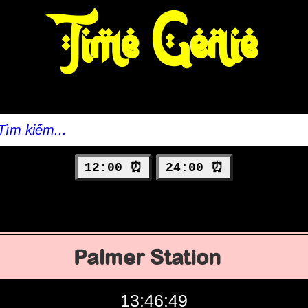
Time Genie
12:00 ⏰
24:00 ⏰
Palmer Station
13:46:50