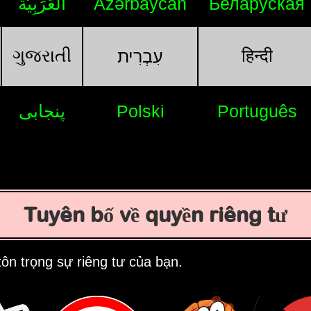
اَلْعَرَبِيَّةُ
Azərbaycan
Беларуская
ગુજરાતી
हिन्दी
עִבְרִית
پنجابی
Polski
Português
Tuyên bố về quyền riêng tư
ôn trọng sự riêng tư của bạn.