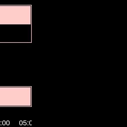
:00
05:00
06:00
07:00
Giờ GM