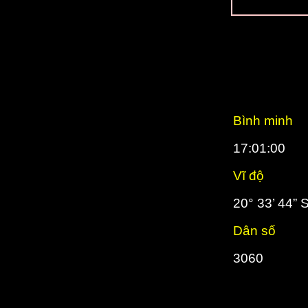
Bình minh
17:01:00
Vĩ độ
20° 33’ 44” 
Dân số
3060