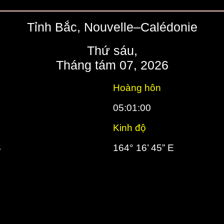
Tỉnh Bắc, Nouvelle–Calédonie
Thứ sáu,
Tháng tám 07, 2026
Hoàng hôn
05:01:00
Kinh độ
S
164° 16’ 45” E