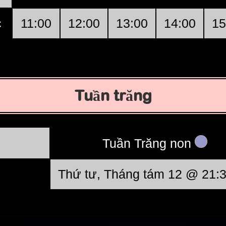
c
11:00
12:00
13:00
14:00
15
Tuần trăng
Tuần Trăng non
Thứ tư, Tháng tám 12 @ 21: