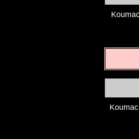
Kouma
Koumac