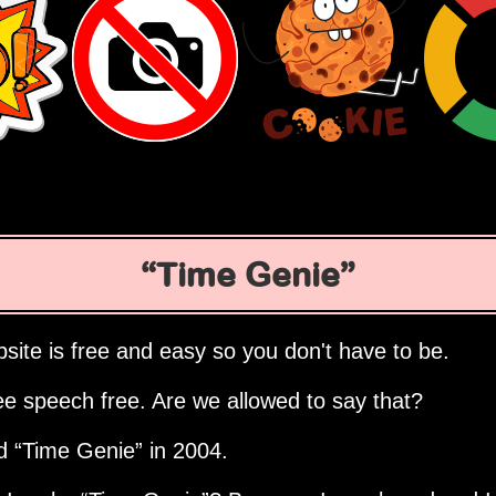
Time Genie
site is free and easy so you don't have to be.
ee speech free. Are we allowed to say that?
ed
Time Genie
in 2004.