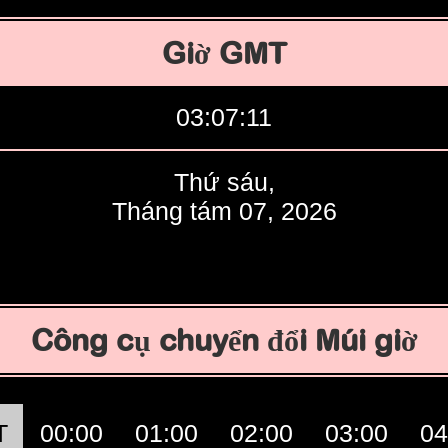
Giờ GMT
03:07:12
Thứ sáu,
Tháng tám 07, 2026
Công cụ chuyển đổi Múi giờ
T
00:00
01:00
02:00
03:00
04