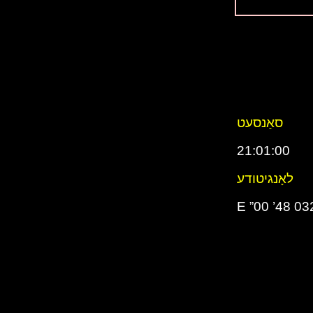
סאַנסעט
21:01:00
לאָנגיטודע
032° 48’ 