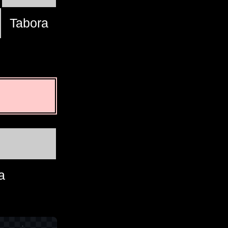
Tabora
a