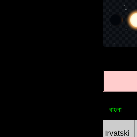
বাংলা
Brasileiro
Bosniak
sia
Հայերեն
Magyar
Hrvatski