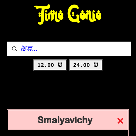
Time Genie
12:00 ⏰
24:00 ⏰
Smalyavichy