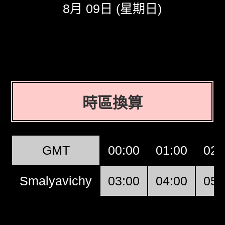
8月 09日 (星期日)
時區換算
GMT
00:00
01:00
02:
Smalyavichy
03:00
04:00
05: