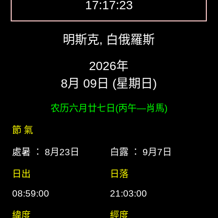
17:17:24
明斯克, 白俄羅斯
2026年
8月 09日 (星期日)
农历六月廿七日(丙午―肖馬)
節 氣
處暑 ： 8月23日
白露 ： 9月7日
日出
日落
08:59:00
21:03:00
緯度
經度