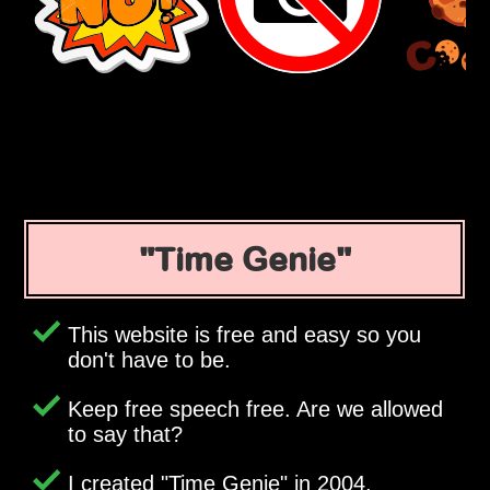
Time Genie
This website is free and easy so you
don't have to be.
Keep free speech free. Are we allowed
to say that?
I created
Time Genie
in 2004.