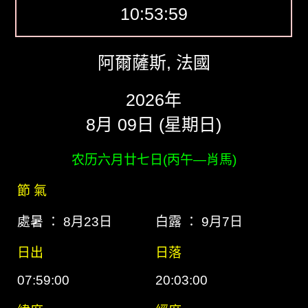
10:54:00
阿爾薩斯, 法國
2026年
8月 09日 (星期日)
农历六月廿七日(丙午―肖馬)
節 氣
處暑 ： 8月23日
白露 ： 9月7日
日出
日落
07:59:00
20:03:00