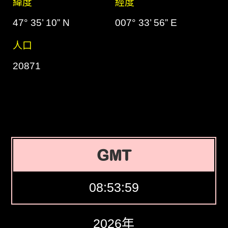
緯度
經度
47° 35’ 10” N
007° 33’ 56” E
人口
20871
GMT
08:54:00
2026年