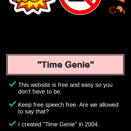
Time Genie
This website is free and easy so you
don't have to be.
Keep free speech free. Are we allowed
to say that?
I created
Time Genie
in 2004.